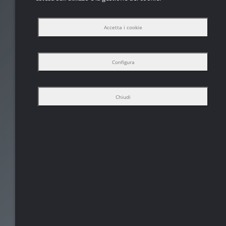
Accetta i cookie
Configura
Chiudi