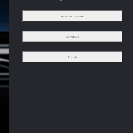
Accetta i cookie
Configura
Chiudi